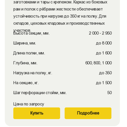
заготовками и тары с крепежом. Каркас из боковых
рам и полок с рёбрами жесткости обеспечивает
устойчивость при нагрузке до 350 кг на полку. Для
складов, цеховых кладовых и производственных
участков.
Высота секции, мм.
2 000 - 2 950
Ширина, мм.
до 8 000
Длина полки, мм.
до 1 600
Глубина, мм.
600, 800, 1 000
Нагрузка на полку, кг.
до 350
На секцию, кг.
до 1 500
Шаг перфорации стойки, мм.
50
Цена по запросу
Купить
Подробнее