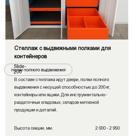
Стеллаж с выдвижными полками для
контейнеров
Slide-
полки полного выдвижения
200
В составе стеллажа идут двери, полки полного
выдвижения с несущей способностью до 200 кг,
контейнеры или ящики. Для инструментально-
раздаточных кладовых, складов метизной
продукции и деталей.
Высота секции, мм.
2 000 - 2 950