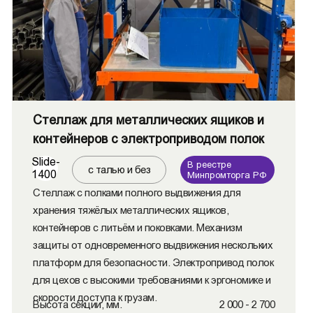
Стеллаж для металлических ящиков и
контейнеров с электроприводом полок
Slide-
В реестре
с талью и без
1400
Минпромторга РФ
Стеллаж с полками полного выдвижения для
хранения тяжёлых металлических ящиков,
контейнеров с литьём и поковками. Механизм
защиты от одновременного выдвижения нескольких
платформ для безопасности. Электропривод полок
для цехов с высокими требованиями к эргономике и
скорости доступа к грузам.
Высота секции, мм.
2 000 - 2 700