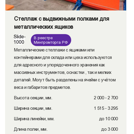
Стеллаж с выдвижными полками для
металлических ящиков
Slide-
В реестре
1000
Минпромторга РФ
Металлические стеллажи с ящиками или
контейнерами для склада или цеха используются
для адресного и упорядоченного хранения как
массивных инструментов, оснастки , так и мелких
деталей. Могут быть разделены на ячейки с учётом
веса и габаритов предметов.
Высота секции, мм.
2 000 - 2 700
Ширина секции, мм.
1 515 - 3 295
Ширина линейки, мм.
до 10 000
Длина полки, мм.
до 3 000