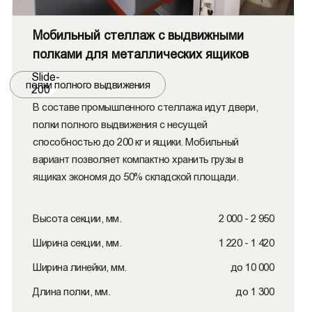
Мобильный стеллаж с выдвижными
полками для металлических ящиков
Slide-
полки полного выдвижения
200
В составе промышленного стеллажа идут двери,
полки полного выдвижения с несущей
способностью до 200 кг и ящики. Мобильный
вариант позволяет компактно хранить грузы в
ящиках экономя до 50% складской площади.
Высота секции, мм.
2 000 - 2 950
Ширина секции, мм.
1 220 - 1 420
Ширина линейки, мм.
до 10 000
Длина полки, мм.
до 1 300