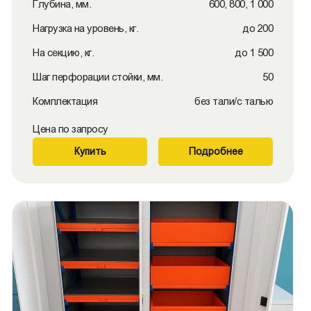
Глубина, мм.
600, 800, 1 000
Нагрузка на уровень, кг.
до 200
На секцию, кг.
до 1 500
Шаг перфорации стойки, мм.
50
Комплектация
без тали/с талью
Цена по запросу
Купить
Подробнее