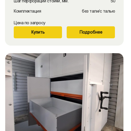
Шаг перфорации стойки, мм.
50
Комплектация
без тали/с талью
Цена по запросу
Купить
Подробнее