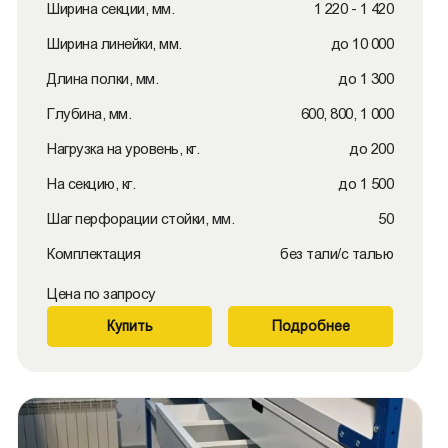
Ширина секции, мм.
1 220 - 1 420
Ширина линейки, мм.
до 10 000
Длина полки, мм.
до 1 300
Глубина, мм.
600, 800, 1 000
Нагрузка на уровень, кг.
до 200
На секцию, кг.
до 1 500
Шаг перфорации стойки, мм.
50
Комплектация
без тали/с талью
Цена по запросу
Купить
Подробнее