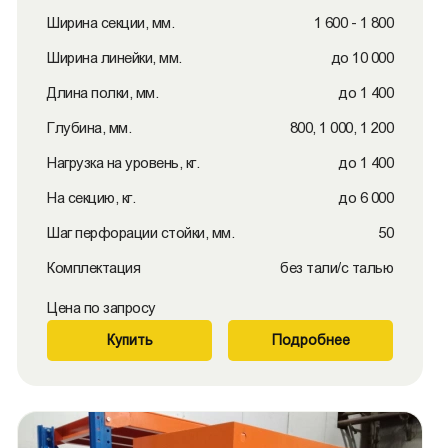
Ширина секции, мм.
1 600 - 1 800
Ширина линейки, мм.
до 10 000
Длина полки, мм.
до 1 400
Глубина, мм.
800, 1 000, 1 200
Нагрузка на уровень, кг.
до 1 400
На секцию, кг.
до 6 000
Шаг перфорации стойки, мм.
50
Комплектация
без тали/с талью
Цена по запросу
Купить
Подробнее