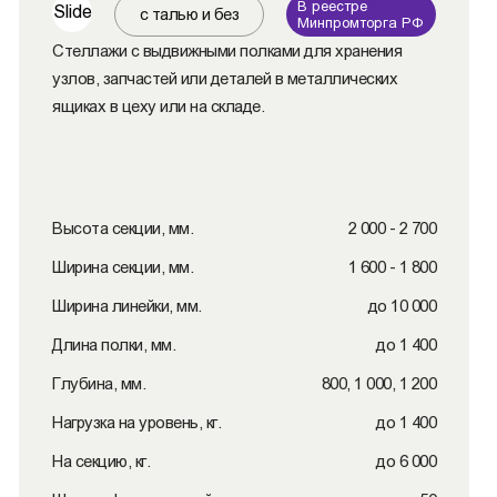
В реестре
Slide
с талью и без
Минпромторга РФ
Стеллажи с выдвижными полками для хранения
узлов, запчастей или деталей в металлических
ящиках в цеху или на складе.
Высота секции, мм.
2 000 - 2 700
Ширина секции, мм.
1 600 - 1 800
Ширина линейки, мм.
до 10 000
Длина полки, мм.
до 1 400
Глубина, мм.
800, 1 000, 1 200
Нагрузка на уровень, кг.
до 1 400
На секцию, кг.
до 6 000