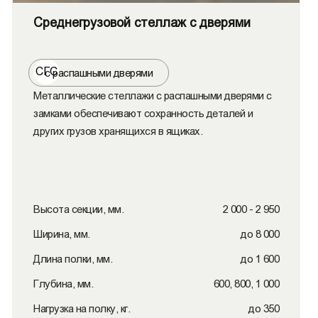
Среднегрузовой стеллаж с дверями
СГС
с распашными дверями
Металлические стеллажи с распашными дверями с
замками обеспечивают сохранность деталей и
других грузов хранящихся в ящиках.
Высота секции, мм.
2 000 - 2 950
Ширина, мм.
до 8 000
Длина полки, мм.
до 1 600
Глубина, мм.
600, 800, 1 000
Нагрузка на полку, кг.
до 350