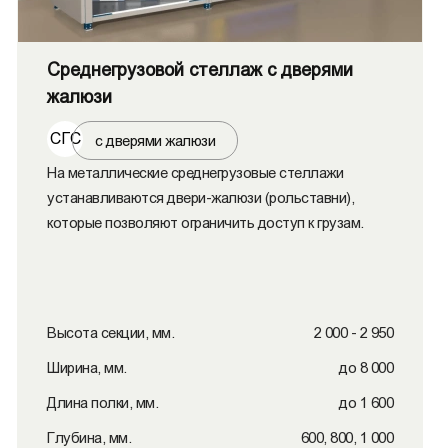
Среднегрузовой стеллаж с дверями
жалюзи
СГС
с дверями жалюзи
На металлические среднегрузовые стеллажи
устанавливаются двери-жалюзи (рольставни),
которые позволяют ограничить доступ к грузам.
Высота секции, мм.
2 000 - 2 950
Ширина, мм.
до 8 000
Длина полки, мм.
до 1 600
Глубина, мм.
600, 800, 1 000