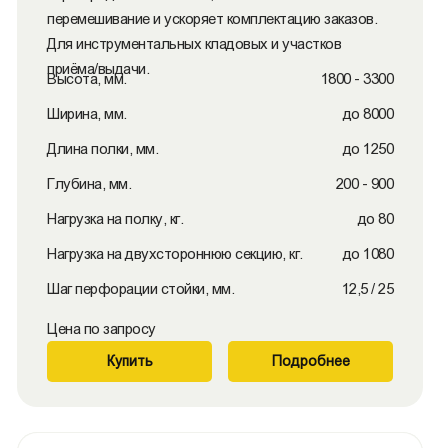
перемешивание и ускоряет комплектацию заказов.
Для инструментальных кладовых и участков
приёма/выдачи.
Высота, мм.
1800 - 3300
Ширина, мм.
до 8000
Длина полки, мм.
до 1250
Глубина, мм.
200 - 900
Нагрузка на полку, кг.
до 80
Нагрузка на двухстороннюю секцию, кг.
до 1080
Шаг перфорации стойки, мм.
12,5 / 25
Цена по запросу
Купить
Подробнее