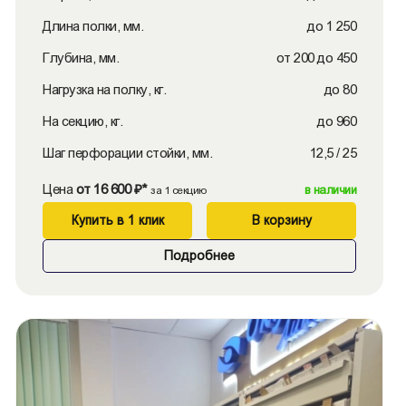
Длина полки, мм.
до 1 250
Глубина, мм.
от 200 до 450
Нагрузка на полку, кг.
до 80
На секцию, кг.
до 960
Шаг перфорации стойки, мм.
12,5 / 25
Цена
от 16 600 ₽*
в наличии
за 1 секцию
Купить в 1 клик
В корзину
Подробнее