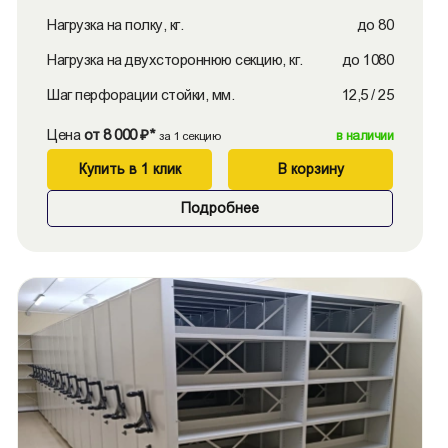
Нагрузка на полку, кг.
до 80
Нагрузка на двухстороннюю секцию, кг.
до 1080
Шаг перфорации стойки, мм.
12,5 / 25
Цена
от 8 000 ₽*
в наличии
за 1 секцию
Купить в 1 клик
В корзину
Подробнее