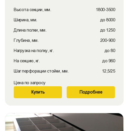
Высота секции, мм.
1800-3500
Ширина, мм.
до 8000
Длина полки, мм.
до 1250
Глубина, мм.
200-900
Нагрузка на полку, кг.
до 80
На секцию, кг.
до 960
Шаг перфорации стойки, мм.
12,5/25
Цена по запросу
Купить
Подробнее