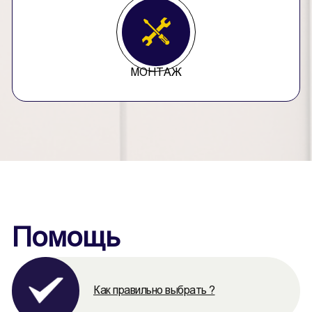
МОНТАЖ
Помощь
Как правильно выбрать ?