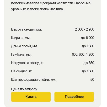
полок из металла с ребрами жесткости. Наборные
уровни из балок и полок настила.
Высота секции, мм.
2 000 - 2 950
Ширина, мм.
до 8 000
Длина полки, мм.
до 1600
Глубина, мм.
600, 800, 1 200
Нагрузка на полку, кг.
до 350
На секцию, кг.
до 1500
Шаг перфорации стойки, мм.
50
Цена по запросу
Купить
Подробнее