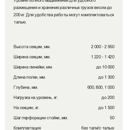
Уровни полного выдвижения для удобного
размещения и хранения различных грузов весом до
200 кг. Для удобства работы могут комплектоваться
талью.
Высота секции, мм.
2 000 - 2 950
Ширина секции, мм.
1 220 - 1 420
Ширина линейки, мм.
до 10 000
Длина полки, мм.
до 1 300
Глубина, мм.
600, 800, 1 000
Нагрузка на уровень, кг.
до 200
На секцию, кг.
до 1 500
Шаг перфорации стойки, мм.
50
Комплектация
без тали/с талью