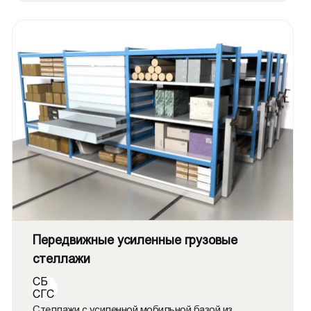
Передвижные усиленные грузовые
стеллажи
СБ
СГС
Стеллажи с усиленной мобильной базой из