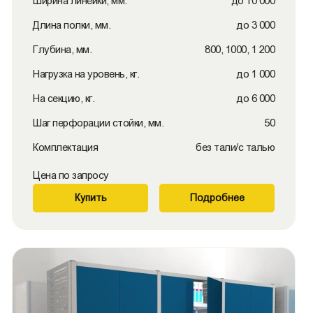
Ширина линейки, мм.
до 10 000
Длина полки, мм.
до 3 000
Глубина, мм.
800, 1000, 1 200
Нагрузка на уровень, кг.
до 1 000
На секцию, кг.
до 6 000
Шаг перфорации стойки, мм.
50
Комплектация
без тали/с талью
Цена по запросу
Купить
Подробнее