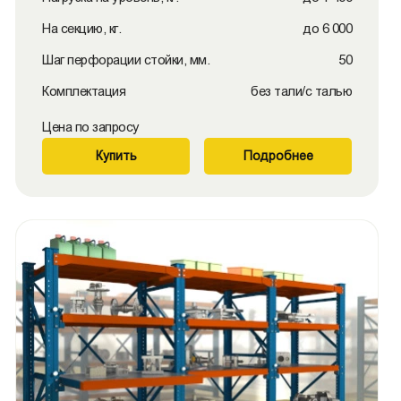
На секцию, кг.
до 6 000
Шаг перфорации стойки, мм.
50
Комплектация
без тали/с талью
Цена по запросу
Купить
Подробнее