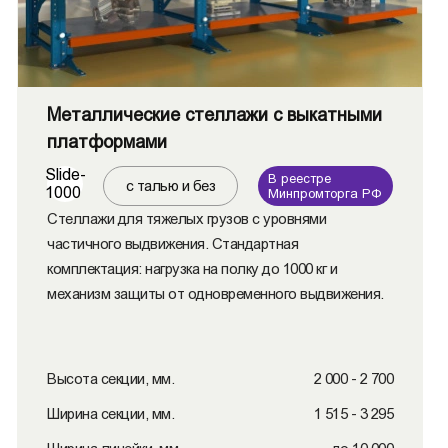
Металлические стеллажи с выкатными
платформами
Slide-
В реестре
с талью и без
1000
Минпромторга РФ
Стеллажи для тяжелых грузов с уровнями
частичного выдвижения. Стандартная
комплектация: нагрузка на полку до 1000 кг и
механизм защиты от одновременного выдвижения.
Высота секции, мм.
2 000 - 2 700
Ширина секции, мм.
1 515 - 3 295