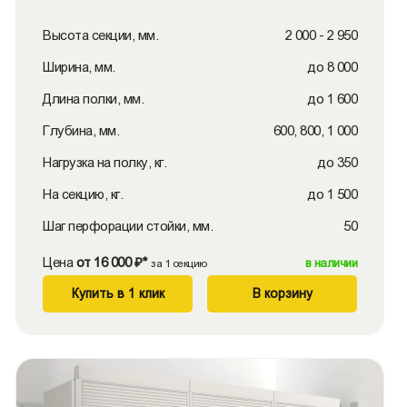
Высота секции, мм.
2 000 - 2 950
Ширина, мм.
до 8 000
Длина полки, мм.
до 1 600
Глубина, мм.
600, 800, 1 000
Нагрузка на полку, кг.
до 350
На секцию, кг.
до 1 500
Шаг перфорации стойки, мм.
50
Цена
от 16 000 ₽*
в наличии
за 1 секцию
Купить в 1 клик
В корзину