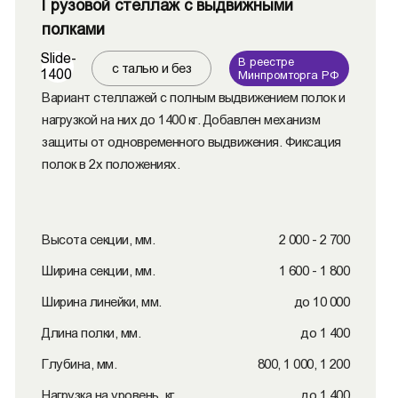
Грузовой стеллаж с выдвижными
полками
Slide-
В реестре
с талью и без
1400
Минпромторга РФ
Вариант стеллажей с полным выдвижением полок и
нагрузкой на них до 1400 кг. Добавлен механизм
защиты от одновременного выдвижения. Фиксация
полок в 2х положениях.
Высота секции, мм.
2 000 - 2 700
Ширина секции, мм.
1 600 - 1 800
Ширина линейки, мм.
до 10 000
Длина полки, мм.
до 1 400
Глубина, мм.
800, 1 000, 1 200
Нагрузка на уровень, кг.
до 1 400