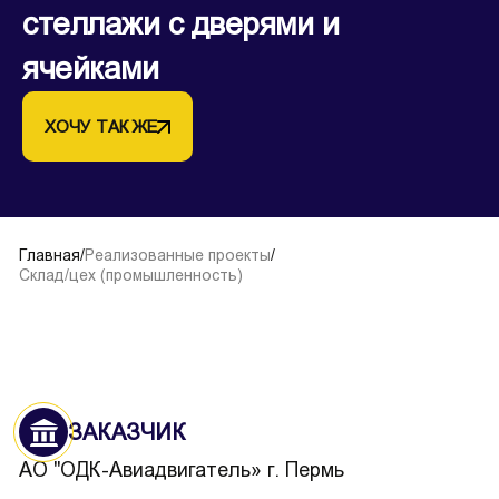
стеллажи с дверями и
ячейками
ХОЧУ ТАК ЖЕ
Главная
/
Реализованные проекты
/
Склад/цех (промышленность)
ЗАКАЗЧИК
АО "ОДК-Авиадвигатель» г. Пермь