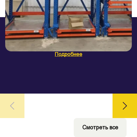
Подробнее
Ц
Смотреть все