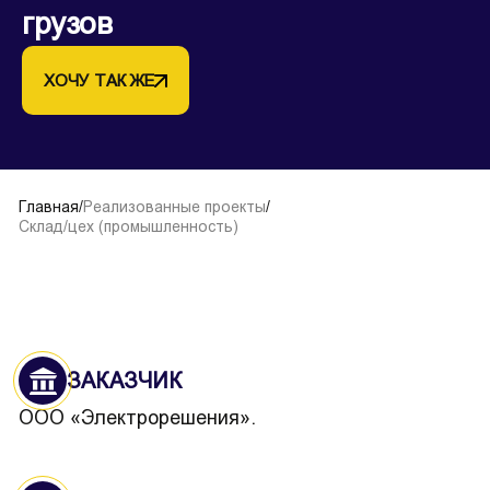
грузов
ХОЧУ ТАК ЖЕ
Главная
/
Реализованные проекты
/
Склад/цех (промышленность)
ЗАКАЗЧИК
ООО «Электрорешения».