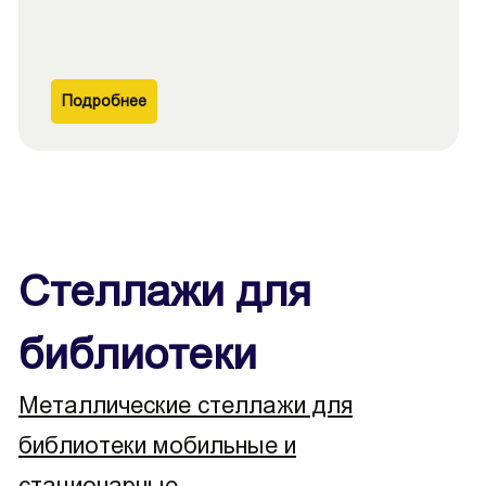
Подробнее
Стеллажи для
библиотеки
Металлические стеллажи для
библиотеки мобильные и
стационарные.