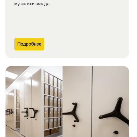
музея или склада
Подробнее