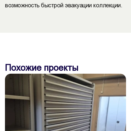
возможность быстрой эвакуации коллекции.
Похожие проекты