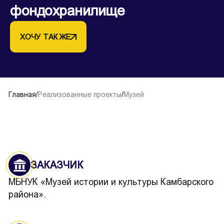
фондохранилище
ХОЧУ ТАК ЖЕ
Главная
/
Реализованные проекты
/
Музей
ЗАКАЗЧИК
МБНУК «Музей истории и культуры Камбарского
района».